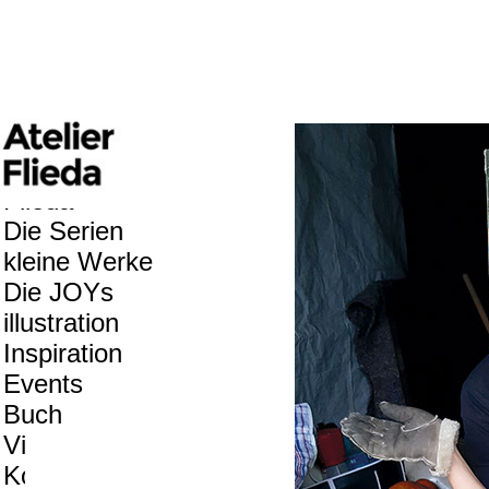
Flieda
Die Serien
kleine Werke
Die JOYs
illustration
Inspiration
Events
Buch
Vita
Kontakt