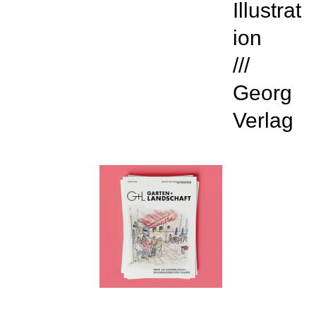
Illustrat
ion
///
Georg
Verlag