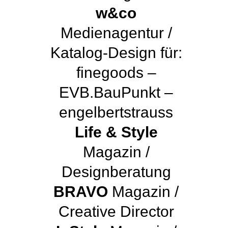
w&co
Medienagentur /
Katalog-Design für:
finegoods –
EVB.BauPunkt –
engelbertstrauss
Life & Style
Magazin /
Designberatung
BRAVO
Magazin /
Creative Director