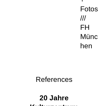
Fotos
///
FH
Münc
hen
References
20 Jahre