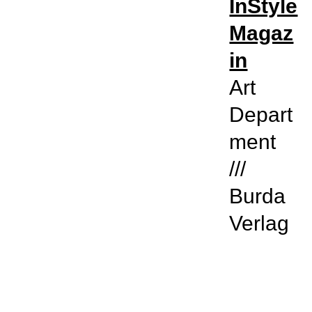
InStyle
Magaz
in
Art
Depart
ment
///
Burda
Verlag