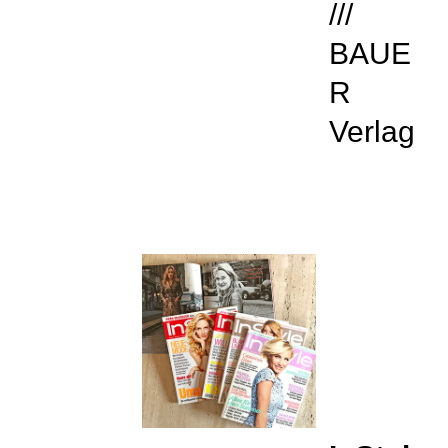
///
BAUE
R
Verlag