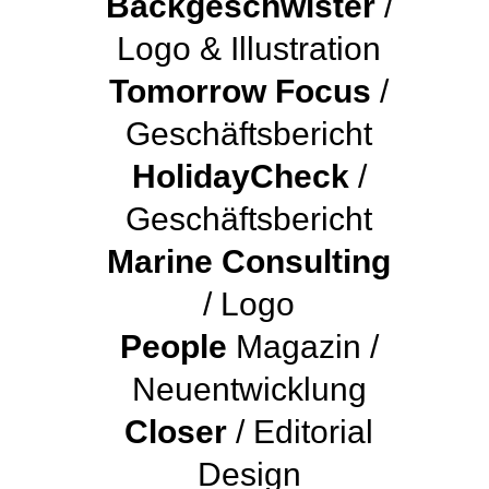
Backgeschwister
/
Logo & Illustration
Tomorrow Focus
/
Geschäftsbericht
HolidayCheck
/
Geschäftsbericht
Marine Consulting
/ Logo
People
Magazin /
Neuentwicklung
Closer
/ Editorial
Design