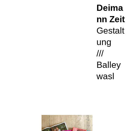
Deima
nn Zeit
Gestalt
ung
///
Balley
wasl