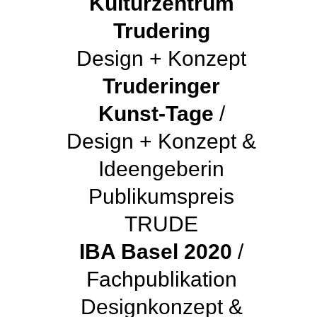
Kulturzentrum
Trudering
Design + Konzept
Truderinger
Kunst-Tage
/
Design + Konzept &
Ideengeberin
Publikumspreis
TRUDE
IBA Basel 2020
/
Fachpublikation
Designkonzept &