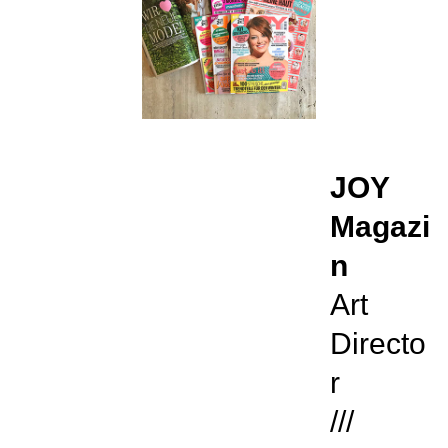
JOY
Magazi
n
Art
Directo
r
///