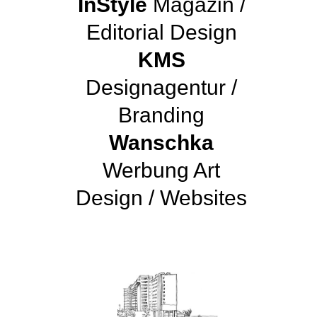
InStyle
Magazin /
Editorial Design
KMS
Designagentur /
Branding
Wanschka
Werbung Art
Design / Websites