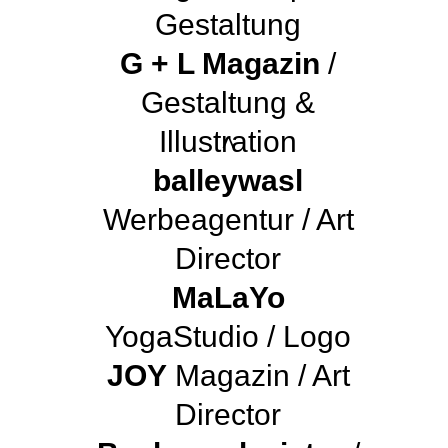
Gestaltung
G + L Magazin
/
Gestaltung &
Illustration
^
balleywasl
Werbeagentur / Art
Director
MaLaYo
YogaStudio / Logo
JOY
Magazin / Art
Director