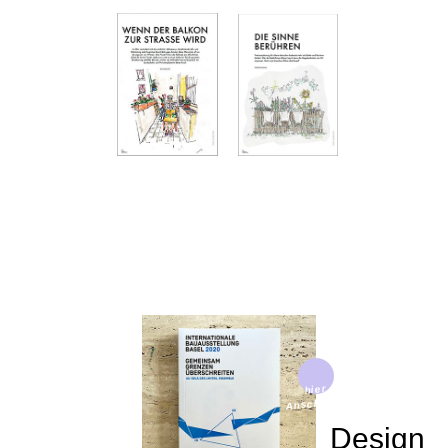
hier
Anschauen
Design