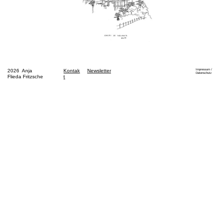
2026 Anja
Kontak
Newsletter
Impressum /
Datenschutz
Flieda Fritzsche
t