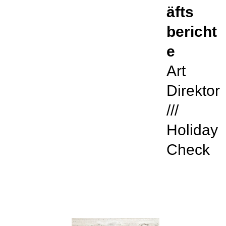
äfts
bericht
e
Art
Direktor
///
Holiday
Check