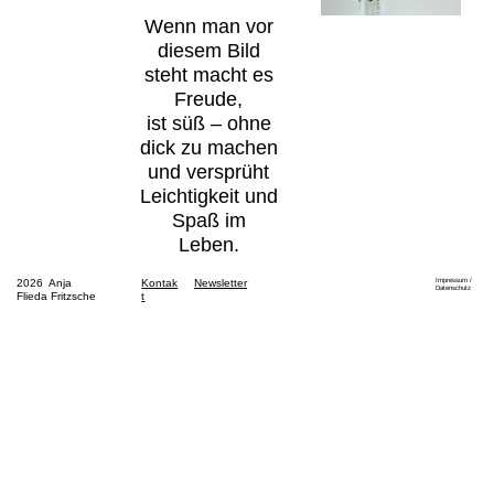
Wenn man vor
diesem Bild
steht macht es
Freude,
ist süß – ohne
dick zu machen
und versprüht
Leichtigkeit und
Spaß im
Leben.
2026 Anja
Kontak
Newsletter
Impressum /
Datenschutz
Flieda Fritzsche
t