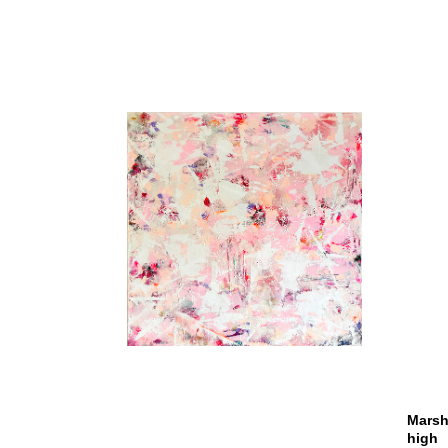
Marsh
high